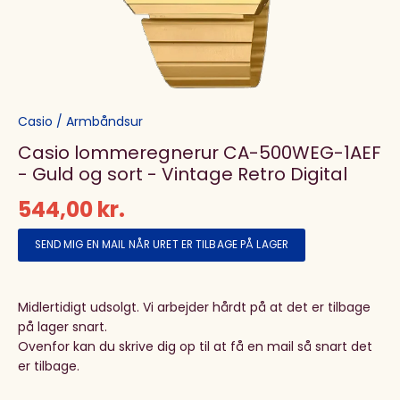
Casio
/
Armbåndsur
Casio lommeregnerur CA-500WEG-1AEF
- Guld og sort - Vintage Retro Digital
544,00 kr.
SEND MIG EN MAIL NÅR URET ER TILBAGE PÅ LAGER
Midlertidigt udsolgt. Vi arbejder hårdt på at det er tilbage
på lager snart.
Ovenfor kan du skrive dig op til at få en mail så snart det
er tilbage.