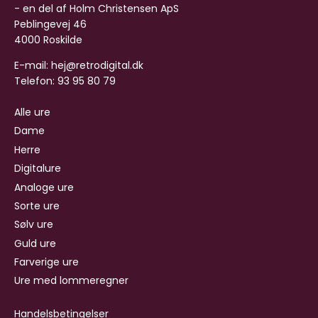
- en del af Holm Christensen ApS
Peblingevej 46
4000 Roskilde
E-mail: hej@retrodigital.dk
Telefon: 93 95 80 79
Alle ure
Dame
Herre
Digitalure
Analoge ure
Sorte ure
Sølv ure
Guld ure
Farverige ure
Ure med lommeregner
Handelsbetingelser